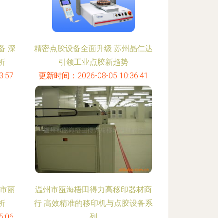
备 深
精密点胶设备全面升级 苏州晶仁达
析
引领工业点胶新趋势
:57
更新时间：2026-08-05 10:36:41
市丽
温州市瓯海梧田得力高移印器材商
析
行 高效精准的移印机与点胶设备系
:06
列